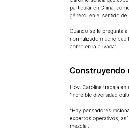
particular en China, com
género, en el sentido de 
Cuando se le pregunta a 
normalizado mucho que la
como en la privada".
Construyendo u
Hoy, Caroline trabaja en 
"increíble diversidad cu
"Hay pensadores racional
expertos operativos, as
mezcla".