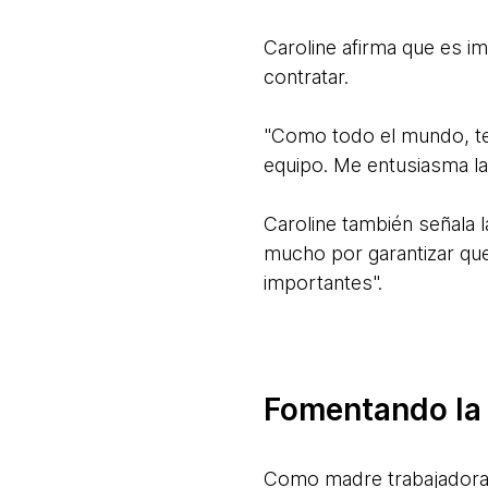
Caroline afirma que es i
contratar.
"Como todo el mundo, ten
equipo. Me entusiasma la d
Caroline también señala l
mucho por garantizar qu
importantes".
Fomentando la
Como madre trabajadora, 