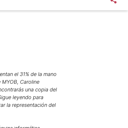
sentan el 31% de la mano
 de MYOB, Caroline
ncontrarás una copia del
Sigue leyendo para
ar la representación del