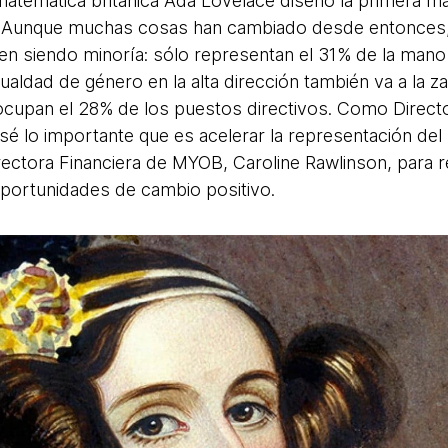
 matemática británica Ada Lovelace diseñó la primera má
 Aunque muchas cosas han cambiado desde entonces, 
en siendo minoría: sólo representan el 31% de la mano
igualdad de género en la alta dirección también va a la 
ocupan el 28% de los puestos directivos. Como Directo
sé lo importante que es acelerar la representación del
ectora Financiera de MYOB, Caroline Rawlinson, para r
oportunidades de cambio positivo.