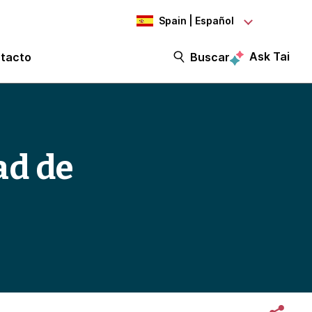
Spain | Español
Ask Tai
tacto
Buscar
ad de