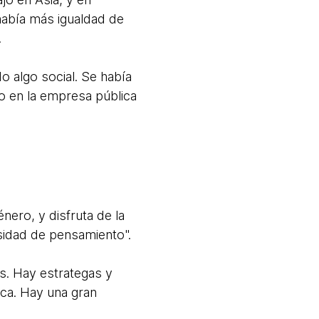
había más igualdad de
.
 algo social. Se había
o en la empresa pública
nero, y disfruta de la
rsidad de pensamiento".
s. Hay estrategas y
ca. Hay una gran