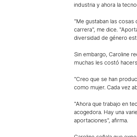
industria y ahora la tecn
"Me gustaban las cosas c
carrera", me dice. "Apor
diversidad de género est
Sin embargo, Caroline re
muchas les costó hacers
"Creo que se han produc
como mujer. Cada vez abr
"Ahora que trabajo en te
acogedora. Hay una vari
aportaciones", afirma.
Caroline señala que expe