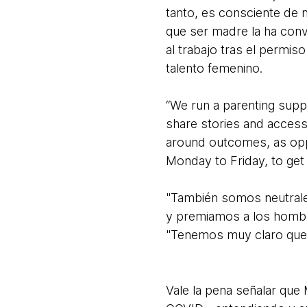
tanto, es consciente de 
que ser madre la ha conv
al trabajo tras el permi
talento femenino.
“We run a parenting supp
share stories and access
around outcomes, as oppos
Monday to Friday, to get
"También somos neutrale
y premiamos a los hombre
"Tenemos muy claro que la
Vale la pena señalar que