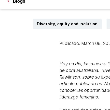
Blogs
Diversity, equity and inclusion
Publicado: March 08, 2
Hoy en día, las mujeres 
de obra australiana. Tuve
Rawlinson, sobre su expe
artículo publicado en W
conocer las oportunidade
liderazgo femenino.