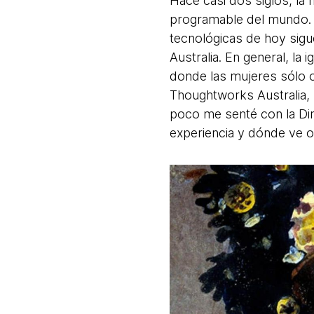
Hace casi dos siglos, la
programable del mundo.
tecnológicas de hoy sigu
Australia. En general, la 
donde las mujeres sólo 
Thoughtworks Australia, 
poco me senté con la Dir
experiencia y dónde ve 