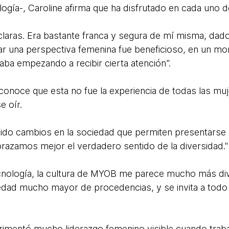
ología-, Caroline afirma que ha disfrutado en cada uno 
laras. Era bastante franca y segura de mí misma, dado
tar una perspectiva femenina fue beneficioso, en un mo
aba empezando a recibir cierta atención".
conoce que esta no fue la experiencia de todas las muj
e oír.
ido cambios en la sociedad que permiten presentarse
azamos mejor el verdadero sentido de la diversidad."
cnología, la cultura de MYOB me parece mucho más dive
edad mucho mayor de procedencias, y se invita a todo
rimentó mucho liderazgo femenino visible cuando traba