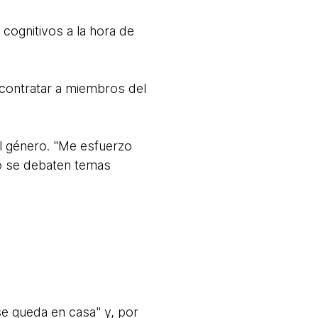
cognitivos a la hora de
 contratar a miembros del
el género. "Me esfuerzo
o se debaten temas
e queda en casa" y, por