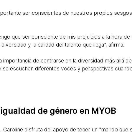
mportante ser conscientes de nuestros propios sesgos 
go que ser consciente de mis prejuicios a la hora de
iversidad y la calidad del talento que llega", afirma.
a importancia de centrarse en la diversidad más allá d
e se escuchen diferentes voces y perspectivas cuand
 igualdad de género en MYOB
Caroline disfruta del apoyo de tener un "marido que s