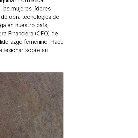
quina informática
las mujeres líderes
 de obra tecnológica de
zaga en nuestro país,
ra Financiera (CFO) de
 liderazgo femenino. Hace
eflexionar sobre su