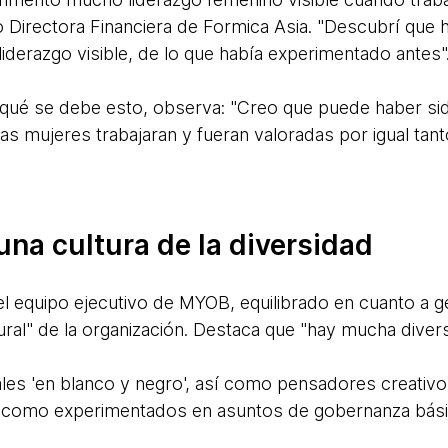
o Directora Financiera de Formica Asia. "Descubrí que 
liderazgo visible, de lo que había experimentado antes"
qué se debe esto, observa: "Creo que puede haber sido
s mujeres trabajaran y fueran valoradas por igual tant
na cultura de la diversidad
el equipo ejecutivo de MYOB, equilibrado en cuanto a gé
ltural" de la organización. Destaca que "hay mucha dive
es 'en blanco y negro', así como pensadores creativo
í como experimentados en asuntos de gobernanza bási