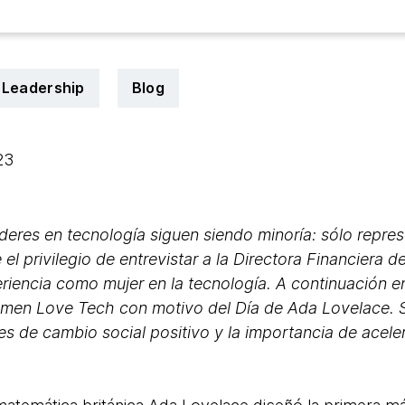
Leadership
Blog
023
líderes en tecnología siguen siendo minoría: sólo repre
 el privilegio de entrevistar a la Directora Financiera
riencia como mujer en la tecnología. A continuación e
omen Love Tech con motivo del Día de Ada Lovelace. 
s de cambio social positivo y la importancia de aceler