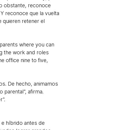
No obstante, reconoce
Y reconoce que la vuelta
 quieren retener el
g parents where you can
g the work and roles
 office nine to five,
sos. De hecho, animamos
parental", afirma.
r".
 e híbrido antes de