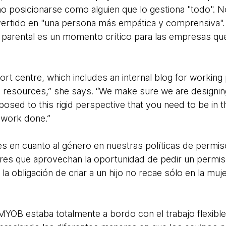
no posicionarse como alguien que lo gestiona "todo". 
ertido en "una persona más empática y comprensiva". 
so parental es un momento crítico para las empresas que
ort centre, which includes an internal blog for workin
 resources,” she says. “We make sure we are designin
ed to this rigid perspective that you need to be in the
 work done.”
s en cuanto al género en nuestras políticas de permi
s que aprovechan la oportunidad de pedir un permiso 
 obligación de criar a un hijo no recae sólo en la muje
 MYOB estaba totalmente a bordo con el trabajo flexible