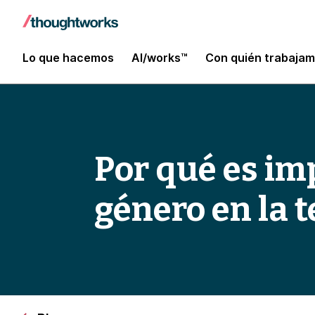
Lo que hacemos
AI/works™
Con quién trabaja
Por qué es im
género en la 