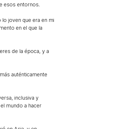
de esos entornos.
 lo joven que era en mi
mento en el que la
eres de la época, y a
 más auténticamente
rsa, inclusiva y
 el mundo a hacer
jó en Asia, y en