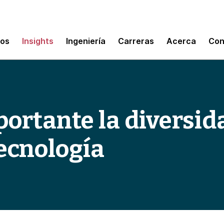
mos
Insights
Ingeniería
Carreras
Acerca
Con
portante la diversid
tecnología