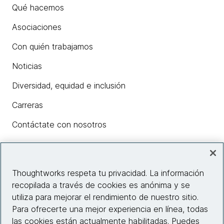
Qué hacemos
Asociaciones
Con quién trabajamos
Noticias
Diversidad, equidad e inclusión
Carreras
Contáctate con nosotros
Insights
Thoughtworks respeta tu privacidad. La información
recopilada a través de cookies es anónima y se
utiliza para mejorar el rendimiento de nuestro sitio.
Información del sitio web
Para ofrecerte una mejor experiencia en línea, todas
las cookies están actualmente habilitadas. Puedes