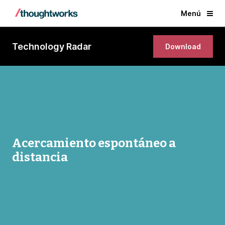
Menú
Technology Radar
Download
Acercamiento espontáneo a
distancia