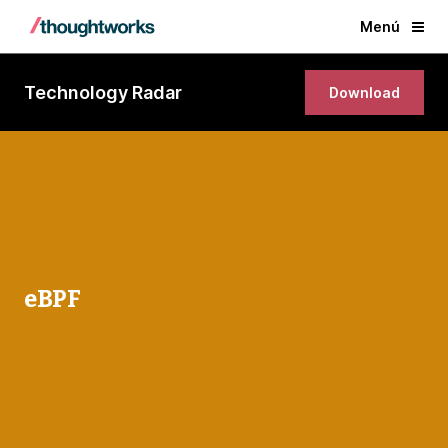
Menú
Technology Radar
Download
eBPF