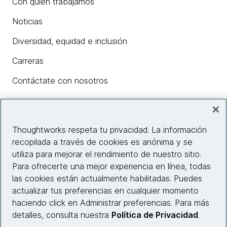
Con quién trabajamos
Noticias
Diversidad, equidad e inclusión
Carreras
Contáctate con nosotros
Insights
Thoughtworks respeta tu privacidad. La información
recopilada a través de cookies es anónima y se
utiliza para mejorar el rendimiento de nuestro sitio.
Información del sitio web
Para ofrecerte una mejor experiencia en línea, todas
las cookies están actualmente habilitadas. Puedes
Conecta con nosotros
actualizar tus preferencias en cualquier momento
haciendo click en Administrar preferencias. Para más
detalles, consulta nuestra
Política de Privacidad
.