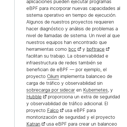
aplicaciones pueden ejecutar programas
eBPF para incorporar nuevas capacidades al
sistema operativo en tiempo de ejecución.
Algunos de nuestros proyectos requieren
hacer diagnóstico y análisis de problemas a
nivel de llamadas de sistema. Un nivel al que
nuestros equipos han encontrado que
herramientas como
bcc
y
bpftrace
facilitan su trabajo. La observabilidad e
infraestructura de redes también se
benefician de eBPF — por ejemplo, el
proyecto
Cilium
implementa balanceo de
carga de tráfico y observabilidad sin
sobrecarga por sidecar
en
Kubernetes
, y
Hubble
proporciona un extra de seguridad
y observabilidad de tráfico adicional. El
proyecto
Falco
usa eBPF para
monitorización de seguridad y el proyecto
Katran
usa eBPF para crear un balanceo