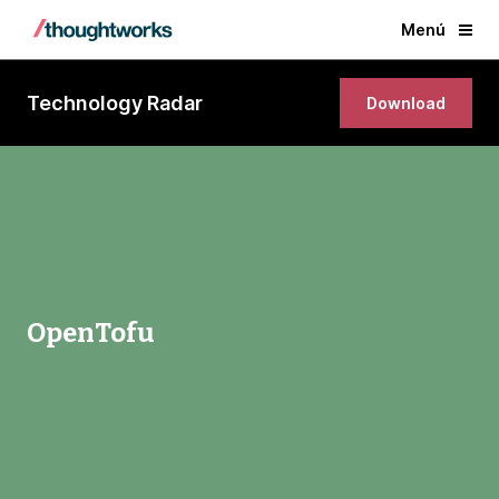
Menú
Technology Radar
Download
OpenTofu