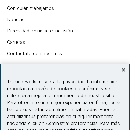
Con quién trabajamos
Noticias
Diversidad, equidad e inclusión
Carreras
Contáctate con nosotros
Insights
Thoughtworks respeta tu privacidad. La información
recopilada a través de cookies es anónima y se
utiliza para mejorar el rendimiento de nuestro sitio.
Información del sitio web
Para ofrecerte una mejor experiencia en línea, todas
las cookies están actualmente habilitadas. Puedes
Conecta con nosotros
actualizar tus preferencias en cualquier momento
haciendo click en Administrar preferencias. Para más