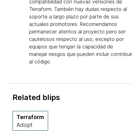
compatibilidad con nuevas versiones de
Terraform. También hay dudas respecto al
soporte a largo plazo por parte de sus
actuales promotores. Recomendamos
permanecer atentos al proyecto pero ser
cautelosos respecto al uso, excepto por
equipos que tengan la capacidad de
manejar riesgos que pueden incluir contribuir
al código.
Related blips
Terraform
Adopt