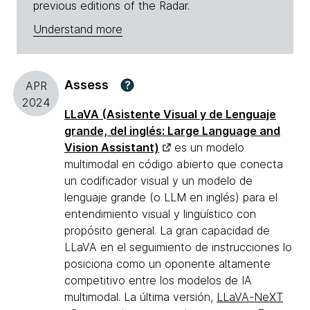
previous editions of the Radar.
Understand more
Assess
?
APR
2024
LLaVA (Asistente Visual y de Lenguaje
grande, del inglés: Large Language and
Vision Assistant)
es un modelo
multimodal en código abierto que conecta
un codificador visual y un modelo de
lenguaje grande (o LLM en inglés) para el
entendimiento visual y lingüístico con
propósito general. La gran capacidad de
LLaVA en el seguimiento de instrucciones lo
posiciona como un oponente altamente
competitivo entre los modelos de IA
multimodal. La última versión,
LLaVA-NeXT