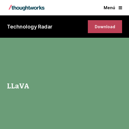
Menú
Technology Radar
Download
LLaVA