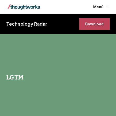
Menú
Technology Radar
Download
LGTM