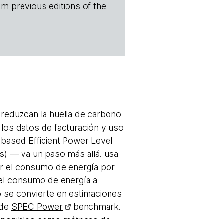
om previous editions of the
reduzcan la huella de carbono
 los datos de facturación y uso
ased Efficient Power Level
s) — va un paso más allá: usa
r el consumo de energía por
 el consumo de energía a
 se convierte en estimaciones
 de
SPEC Power
benchmark.