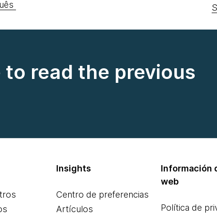
uês
S
e to read the previous
Insights
Información d
web
tros
Centro de preferencias
Política de pr
os
Artículos