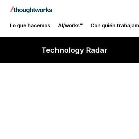
Lo que hacemos
AI/works™
Con quién trabaja
Technology Radar
Kepler