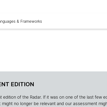
anguages & Frameworks
NT EDITION
edition of the Radar. If it was on one of the last few edition
r, it might no longer be relevant and our assessment migh