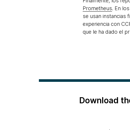
Finalmente, los re
Prometheus
. En lo
se usan instancias 
experiencia con CCF
que le ha dado el p
Download th