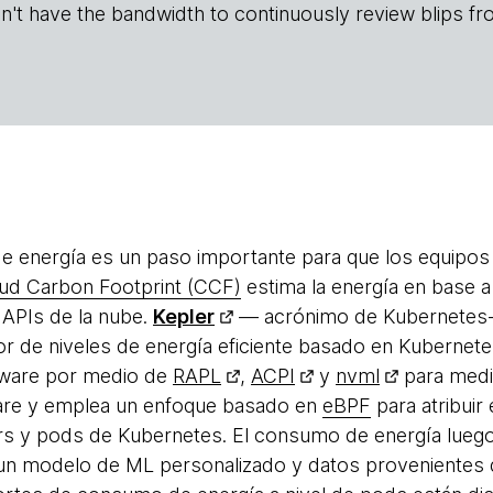
n't have the bandwidth to continuously review blips fr
e energía es un paso importante para que los equipos 
ud Carbon Footprint (CCF)
estima la energía en base a
 APIs de la nube.
Kepler
— acrónimo de Kubernetes-b
r de niveles de energía eficiente basado en Kubernete
tware por medio de
RAPL
,
ACPI
y
nvml
para medi
are y emplea un enfoque basado en
eBPF
para atribuir
rs y pods de Kubernetes. El consumo de energía luego
un modelo de ML personalizado y datos provenientes