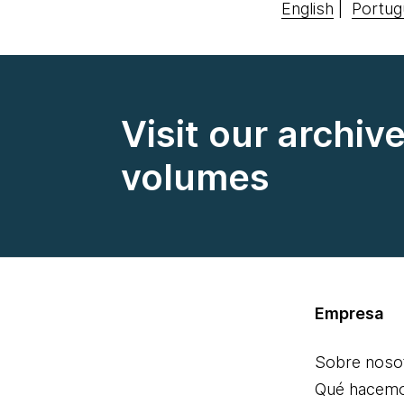
English
|
Portug
Visit our archiv
volumes
Empresa
Sobre noso
Qué hacem