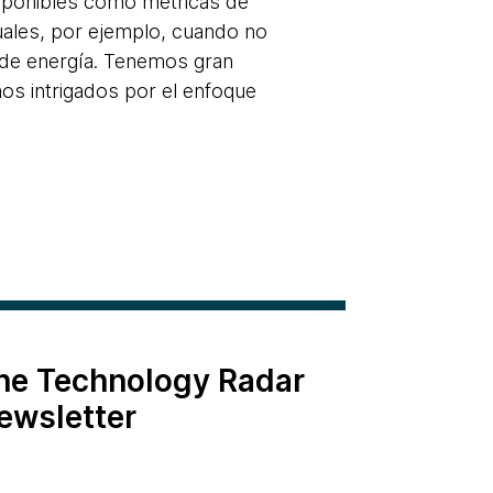
isponibles como métricas de
uales, por ejemplo, cuando no
de energía. Tenemos gran
os intrigados por el enfoque
the Technology Radar
ewsletter