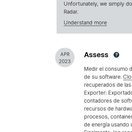
Unfortunately, we simply do
Radar.
Understand more
Assess
APR
?
2023
Medir el consumo d
de su software.
Clo
recuperados de las
Exporter: Exportado
contadores de sof
recursos de hardw
procesos, containe
de energía usando 