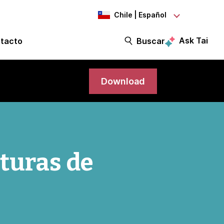
Chile | Español
Ask Tai
tacto
Buscar
Download
turas de