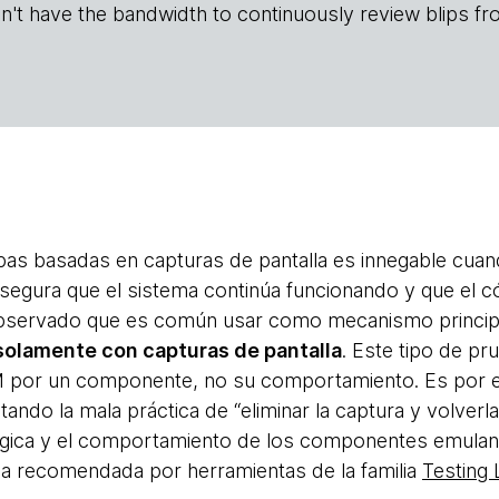
n't have the bandwidth to continuously review blips fr
ebas basadas en capturas de pantalla es innegable cua
egura que el sistema continúa funcionando y que el có
ervado que es común usar como mecanismo principal 
solamente con capturas de pantalla
. Este tipo de pr
 por un componente, no su comportamiento. Es por ell
ando la mala práctica de “eliminar la captura y volverl
ógica y el comportamiento de los componentes emuland
la recomendada por herramientas de la familia
Testing 