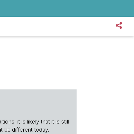
s, it is likely that it is still
t be different today.