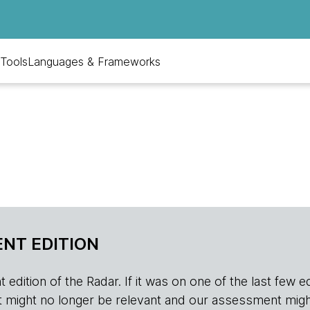
Tools
Languages & Frameworks
NT EDITION
edition of the Radar. If it was on one of the last few edition
r, it might no longer be relevant and our assessment migh