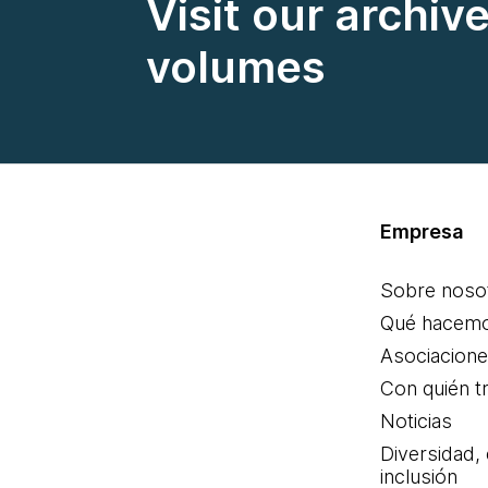
Visit our archiv
volumes
Empresa
Sobre noso
Qué hacem
Asociacion
Con quién t
Noticias
Diversidad,
inclusión