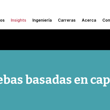
mos
Insights
Ingeniería
Carreras
Acerca
Con
ebas basadas en cap