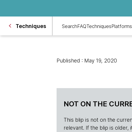
Techniques
Search
FAQ
Techniques
Platforms
Published : May 19, 2020
NOT ON THE CURRE
This blip is not on the current 
relevant. If the blip is olde