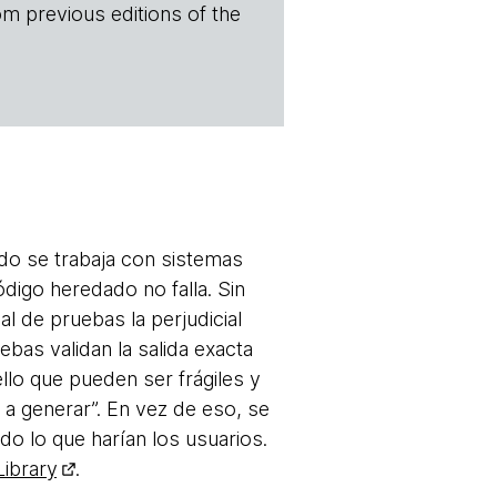
om previous editions of the
ndo se trabaja con sistemas
digo heredado no falla. Sin
de pruebas la perjudicial
uebas validan la salida exacta
o que pueden ser frágiles y
a a generar”. En vez de eso, se
o lo que harían los usuarios.
Library
.