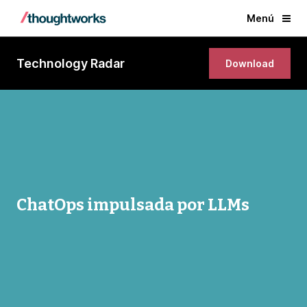
Menú
Technology Radar
Download
ChatOps impulsada por LLMs