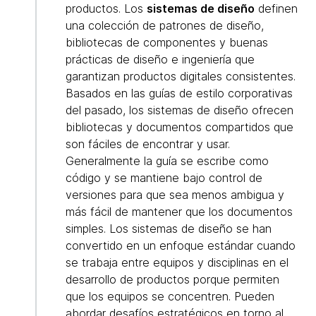
productos. Los
sistemas de diseño
definen
una colección de patrones de diseño,
bibliotecas de componentes y buenas
prácticas de diseño e ingeniería que
garantizan productos digitales consistentes.
Basados en las guías de estilo corporativas
del pasado, los sistemas de diseño ofrecen
bibliotecas y documentos compartidos que
son fáciles de encontrar y usar.
Generalmente la guía se escribe como
código y se mantiene bajo control de
versiones para que sea menos ambigua y
más fácil de mantener que los documentos
simples. Los sistemas de diseño se han
convertido en un enfoque estándar cuando
se trabaja entre equipos y disciplinas en el
desarrollo de productos porque permiten
que los equipos se concentren. Pueden
abordar desafíos estratégicos en torno al