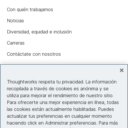
Con quién trabajamos
Noticias
Diversidad, equidad e inclusión
Carreras
Contáctate con nosotros
Insights
Thoughtworks respeta tu privacidad. La información
recopilada a través de cookies es anónima y se
utiliza para mejorar el rendimiento de nuestro sitio.
Información del sitio web
Para ofrecerte una mejor experiencia en línea, todas
las cookies están actualmente habilitadas. Puedes
Conecta con nosotros
actualizar tus preferencias en cualquier momento
haciendo click en Administrar preferencias. Para más