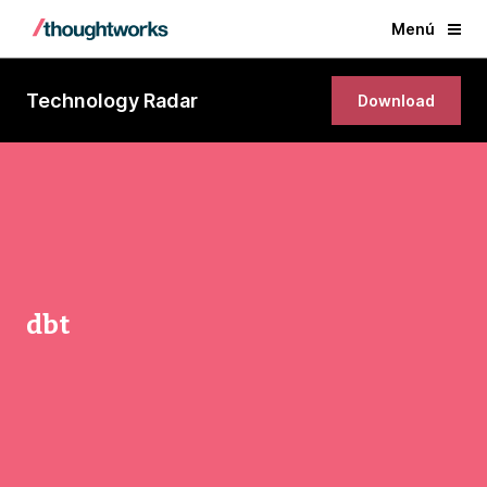
Menú
Technology Radar
Download
dbt