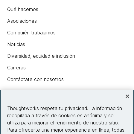
Qué hacemos
Asociaciones
Con quién trabajamos
Noticias
Diversidad, equidad e inclusión
Carreras
Contáctate con nosotros
Insights
Thoughtworks respeta tu privacidad. La información
recopilada a través de cookies es anónima y se
utiliza para mejorar el rendimiento de nuestro sitio.
Información del sitio web
Para ofrecerte una mejor experiencia en línea, todas