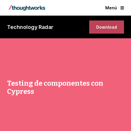
Menú
Technology Radar
Download
Testing de componentes con
Cypress