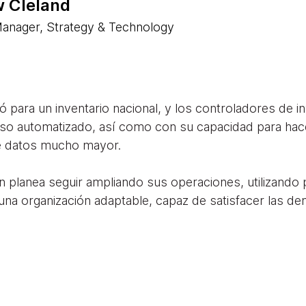
 Cleland
Manager, Strategy & Technology
zó para un inventario nacional, y los controladores de 
so automatizado, así como con su capacidad para hace
de datos mucho mayor.
 planea seguir ampliando sus operaciones, utilizando p
 una organización adaptable, capaz de satisfacer las d