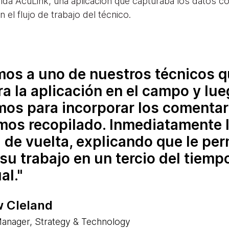
ida AcuLink, una aplicación que capturaba los datos c
 el flujo de trabajo del técnico.
os a uno de nuestros técnicos 
a la aplicación en el campo y lue
mos para incorporar los comentar
mos recopilado. Inmediatamente 
 de vuelta, explicando que le per
su trabajo en un tercio del tiemp
al.
 Cleland
Manager, Strategy & Technology