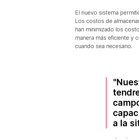
El nuevo sistema permitió
Los costos de almacenami
han minimizado los costos
manera más eficiente y co
cuando sea necesario.
Nuest
tendre
campo
capac
a la s