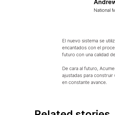
Andrew
National 
El nuevo sistema se utili
encantados con el proce
futuro con una calidad 
De cara al futuro, Acumen
ajustadas para construir
en constante avance.
Related stories