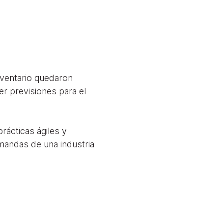
inventario quedaron
r previsiones para el
rácticas ágiles y
emandas de una industria