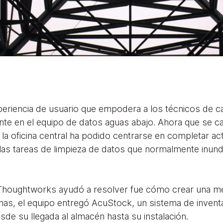
eriencia de usuario que empodera a los técnicos de 
te en el equipo de datos aguas abajo. Ahora que se ca
e la oficina central ha podido centrarse en completar act
 las tareas de limpieza de datos que normalmente inun
 Thoughtworks ayudó a resolver fue cómo crear una mejo
nas, el equipo entregó AcuStock, un sistema de inventa
de su llegada al almacén hasta su instalación.