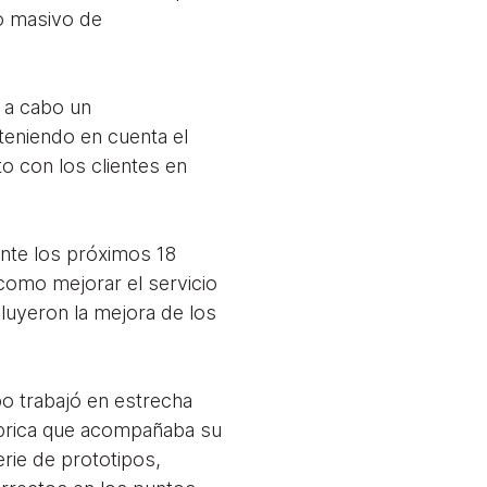
do masivo de
 a cabo un
teniendo en cuenta el
 con los clientes en
rante los próximos 18
 como mejorar el servicio
cluyeron la mejora de los
o trabajó en estrecha
ábrica que acompañaba su
erie de prototipos,