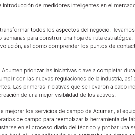
 la introducción de medidores inteligentes en el merca
transformar todos los aspectos del negocio, llevamos
 semanas para construir una hoja de ruta estratégica, 
volución, así como comprender los puntos de contacto
a Acumen priorizar las iniciativas clave a completar du
mplir con las nuevas regulaciones de la industria, así
tes. Las primeras iniciativas que se llevaron a cabo in
reación de una mejor visibilidad de los activos.
de mejorar los servicios de campo de Acumen, el equip
erarios de campo para reemplazar la herramienta de f
crustarse en el proceso diario del técnico y probar una s