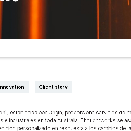
 innovation
Client story
, establecida por Origin, proporciona servicios de me
es e industriales en toda Australia. Thoughtworks se 
dición personalizado en respuesta a los cambios de la 