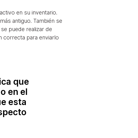
activo en su inventario.
 más antiguo. También se
 se puede realizar de
n correcta para enviarlo
ica que
o en el
e esta
specto