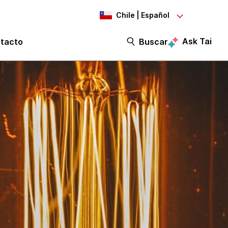
Chile | Español
Ask Tai
tacto
Buscar