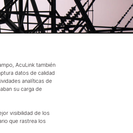
campo, AcuLink también
ptura datos de calidad
ividades analíticas de
daban su carga de
r visibilidad de los
rio que rastrea los