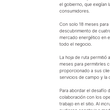
el gobierno, que exigían
consumidores.
Con solo 18 meses para 
descubrimiento de cuatro
mercado energético en e
todo el negocio.
La hoja de ruta permitió 
meses para permitirles cu
proporcionado a sus clien
servicios de campo y la c
Para abordar el desafío 
colaboración con los op
trabajo en el sitio. Al in