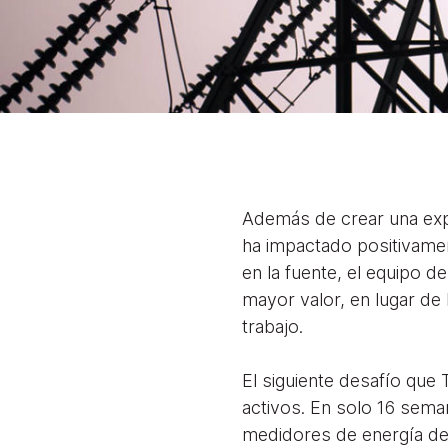
Además de crear una exp
ha impactado positivamen
en la fuente, el equipo d
mayor valor, en lugar de
trabajo.
El siguiente desafío que
activos. En solo 16 sema
medidores de energía des