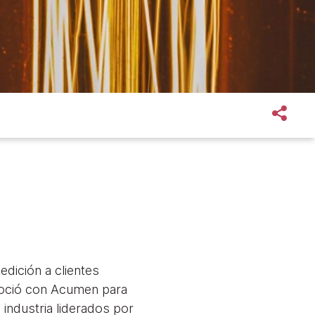
dición a clientes
asoció con Acumen para
industria liderados por