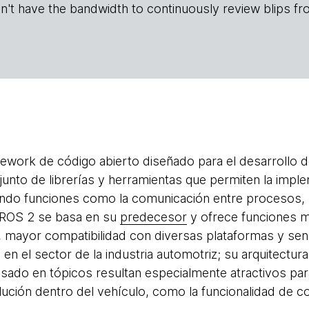
n't have the bandwidth to continuously review blips fr
ework de código abierto diseñado para el desarrollo d
unto de librerías y herramientas que permiten la imp
endo funciones como la comunicación entre procesos, la
. ROS 2 se basa en su
predecesor
y ofrece funciones m
mayor compatibilidad con diversas plataformas y sens
en el sector de la industria automotriz; su arquitect
ado en tópicos resultan especialmente atractivos para
ución dentro del vehículo, como la funcionalidad de 