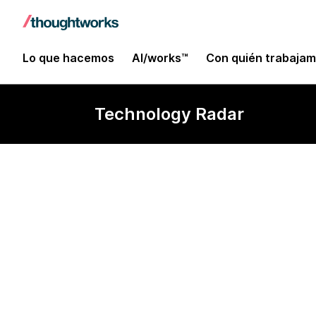
Lo que hacemos
AI/works™
Con quién trabaja
Technology Radar
ROS 2