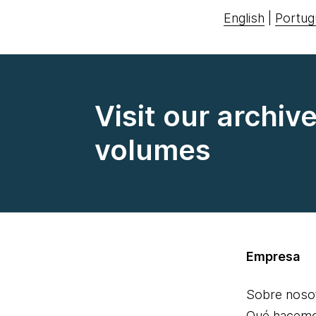
English
|
Portug
Visit our archiv
volumes
Empresa
Sobre noso
Qué hacem