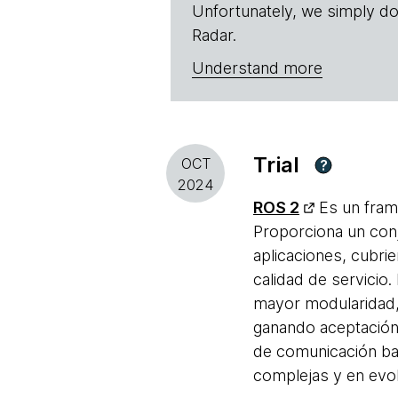
Unfortunately, we simply do
Radar.
Understand more
Trial
OCT
?
2024
ROS 2
Es un fram
Proporciona un conj
aplicaciones, cubri
calidad de servicio
mayor modularidad, 
ganando aceptación 
de comunicación bas
complejas y en evol