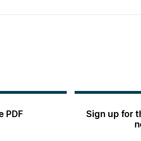
e PDF
Sign up for 
n