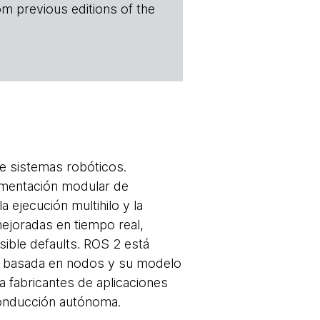
om previous editions of the
e sistemas robóticos.
lementación modular de
 ejecución multihilo y la
ejoradas en tiempo real,
ible defaults. ROS 2 está
ura basada en nodos y su modelo
 fabricantes de aplicaciones
conducción autónoma.