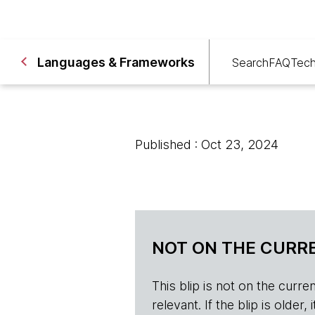
Languages & Frameworks
Search
FAQ
Tech
Published : Oct 23, 2024
NOT ON THE CURRE
This blip is not on the current 
relevant. If the blip is olde