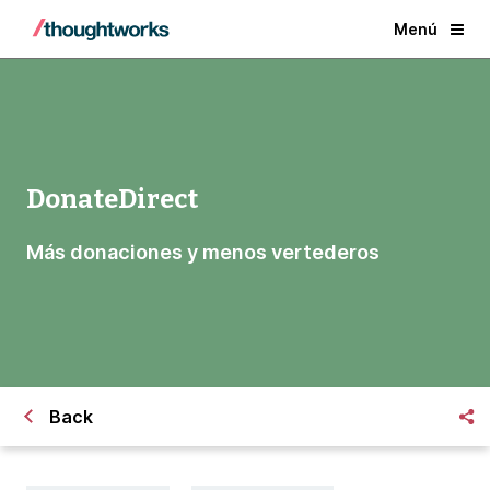
Menú
DonateDirect
Más donaciones y menos vertederos
Back