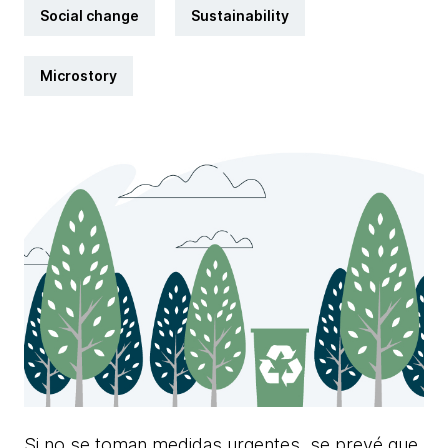
Social change
Sustainability
Microstory
Si no se toman medidas urgentes, se prevé que