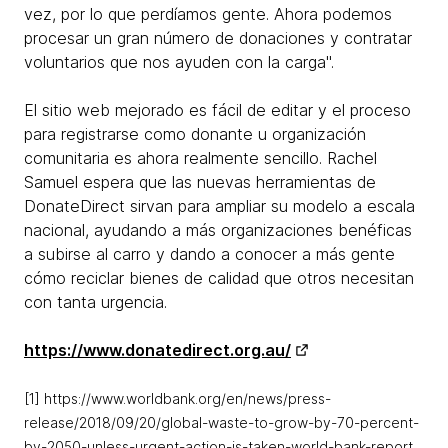
vez, por lo que perdíamos gente. Ahora podemos
procesar un gran número de donaciones y contratar
voluntarios que nos ayuden con la carga".
El sitio web mejorado es fácil de editar y el proceso
para registrarse como donante u organización
comunitaria es ahora realmente sencillo. Rachel
Samuel espera que las nuevas herramientas de
DonateDirect sirvan para ampliar su modelo a escala
nacional, ayudando a más organizaciones benéficas
a subirse al carro y dando a conocer a más gente
cómo reciclar bienes de calidad que otros necesitan
con tanta urgencia.
https://www.donatedirect.org.au/
[1] https://www.worldbank.org/en/news/press-
release/2018/09/20/global-waste-to-grow-by-70-percent-
by-2050-unless-urgent-action-is-taken-world-bank-report