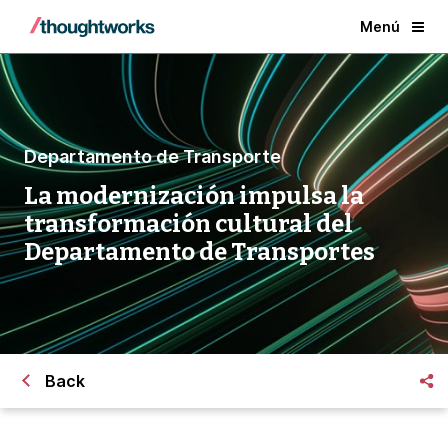
Menú
Departamento de Transporte
La modernización impulsa la
transformación cultural del
Departamento de Transportes
Back