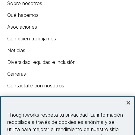
Sobre nosotros
Qué hacemos
Asociaciones
Con quién trabajamos
Noticias
Diversidad, equidad e inclusión
Carreras
Contáctate con nosotros
Insights
Thoughtworks respeta tu privacidad. La información
recopilada a través de cookies es anónima y se
utiliza para mejorar el rendimiento de nuestro sitio.
Información del sitio web