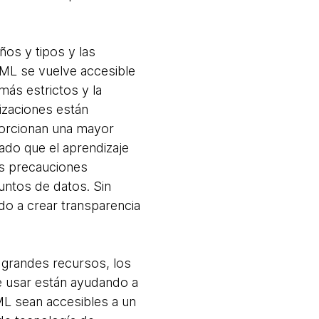
os y tipos y las
 ML se vuelve accesible
más estrictos y la
nizaciones están
porcionan una mayor
ado que el aprendizaje
as precauciones
juntos de datos. Sin
do a crear transparencia
 grandes recursos, los
 usar están ayudando a
 ML sean accesibles a un