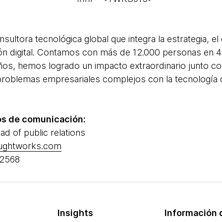
ltora tecnológica global que integra la estrategia, el d
ión digital. Contamos con más de 12.000 personas en 49
ños, hemos logrado un impacto extraordinario junto co
problemas empresariales complejos con la tecnologí
os de comunicación:
ad of public relations
oughtworks.com
-2568
Insights
Información d