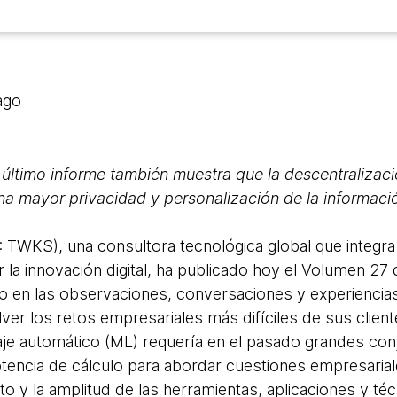
ago
último informe también muestra que la descentralizac
a mayor privacidad y personalización de la informació
WKS), una consultora tecnológica global que integra la
ar la innovación digital, ha publicado hoy el Volumen 27
o en las observaciones, conversaciones y experiencias
r los retos empresariales más difíciles de sus cliente
aje automático (ML) requería en el pasado grandes con
encia de cálculo para abordar cuestiones empresarial
o y la amplitud de las herramientas, aplicaciones y té