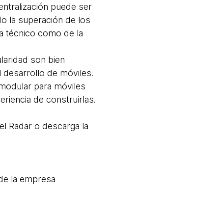
entralización puede ser
do la superación de los
ta técnico como de la
laridad son bien
 desarrollo de móviles.
modular para móviles
eriencia de construirlas.
del Radar o descarga la
de la empresa