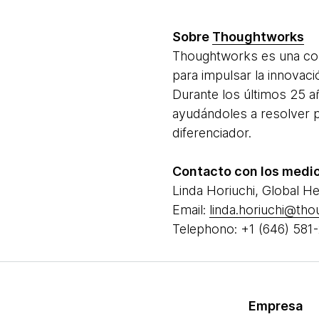
Sobre
Thoughtworks
Thoughtworks es una consu
para impulsar la innovac
Durante los últimos 25 a
ayudándoles a resolver 
diferenciador.
Contacto con los medi
Linda Horiuchi, Global He
Email:
linda.horiuchi@th
Telephono: +1 (646) 581
Empresa