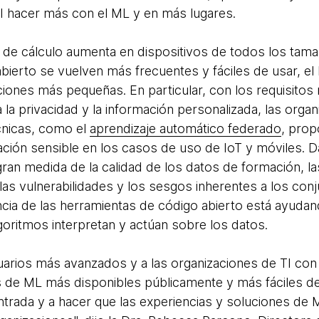
TI hacer más con el ML y en más lugares.
 de cálculo aumenta en dispositivos de todos los tamañ
bierto se vuelven más frecuentes y fáciles de usar, el
ciones más pequeñas. En particular, con los requisitos 
 la privacidad y la información personalizada, las orga
cnicas, como el
aprendizaje automático federado
, pro
mación sensible en los casos de uso de IoT y móviles. D
an medida de la calidad de los datos de formación, l
las vulnerabilidades y los sesgos inherentes a los con
ia de las herramientas de código abierto está ayudan
lgoritmos interpretan y actúan sobre los datos.
suarios más avanzados y a las organizaciones de TI con
e ML más disponibles públicamente y más fáciles de
entrada y a hacer que las experiencias y soluciones de