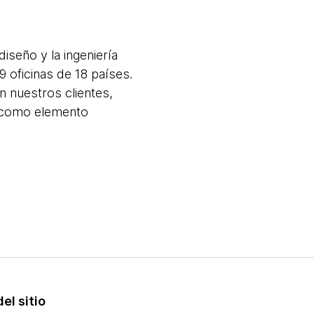
iseño y la ingeniería
 oficinas de 18 países.
n nuestros clientes,
a como elemento
el sitio