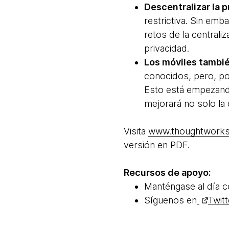
Descentralizar la 
restrictiva. Sin emb
retos de la centrali
privacidad.
Los móviles tambié
conocidos, pero, po
Esto está empezand
mejorará no solo la 
Visita
www.thoughtworks
versión en PDF.
Recursos de apoyo:
Manténgase al día co
Síguenos en
Twitt