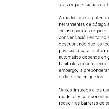
a las organizaciones de 
A medida que la potencia
herramientas de código a
incluso para las organiza
concienciación en torno a
descubriendo que las té
privacidad para la infor
automático depende en gr
habituales siguen siendo 
embargo, la preponderanc
en la forma en que los a
"Antes limitados a los u
modelos y componentes d
reducir las barreras de 