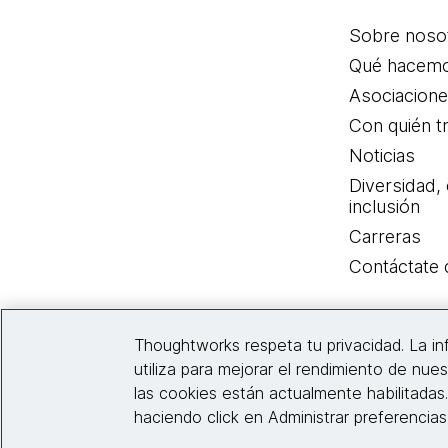
Sobre noso
Qué hacem
Asociacion
Con quién t
Noticias
Diversidad,
inclusión
Carreras
Contáctate
Thoughtworks respeta tu privacidad. La i
utiliza para mejorar el rendimiento de nues
las cookies están actualmente habilitadas
haciendo click en Administrar preferencia