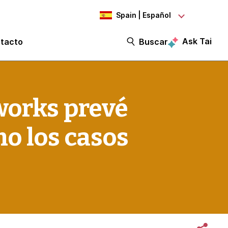
Spain | Español
Ask Tai
tacto
Buscar
works prevé
mo los casos