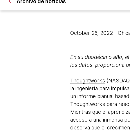
 Archivo de noticias
October 26, 2022
- Chic
En su duodécimo año, el 
los datos proporciona un
Thoughtworks
(NASDAQ: T
la ingeniería para impuls
un informe bianual basad
Thoughtworks para resolve
Mientras que el aprendiz
acceso a una inmensa pot
observa que el crecimient