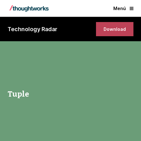
Menú
Technology Radar
Download
Tuple