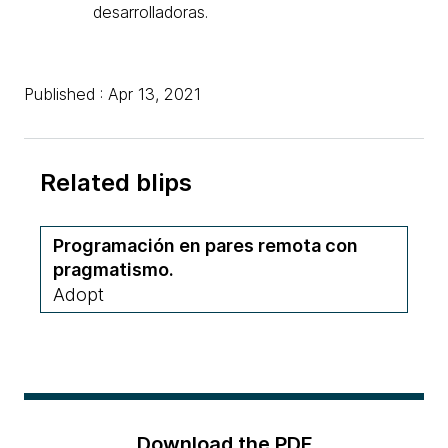
desarrolladoras.
Published : Apr 13, 2021
Related blips
Programación en pares remota con
pragmatismo.
Adopt
Download the PDF