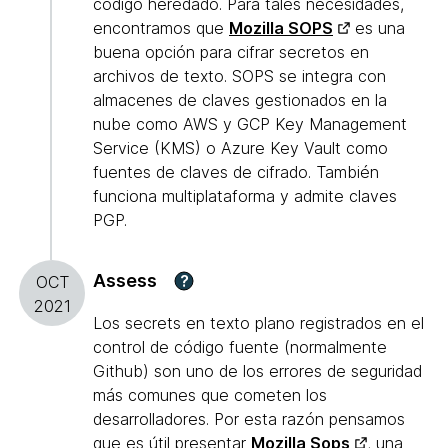
código heredado. Para tales necesidades,
encontramos que
Mozilla SOPS
es una
buena opción para cifrar secretos en
archivos de texto. SOPS se integra con
almacenes de claves gestionados en la
nube como AWS y GCP Key Management
Service (KMS) o Azure Key Vault como
fuentes de claves de cifrado. También
funciona multiplataforma y admite claves
PGP.
Assess
?
OCT
2021
Los secrets en texto plano registrados en el
control de código fuente (normalmente
Github) son uno de los errores de seguridad
más comunes que cometen los
desarrolladores. Por esta razón pensamos
que es útil presentar
Mozilla Sops
, una