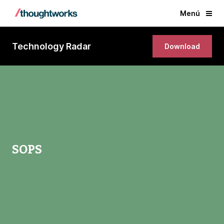
Menú
Technology Radar
Download
SOPS