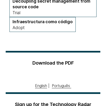
Decoupling secret management from
source code
Trial
Infraestructura como código
Adopt
Download the PDF
English
|
Português
Sign up for the Technology Radar