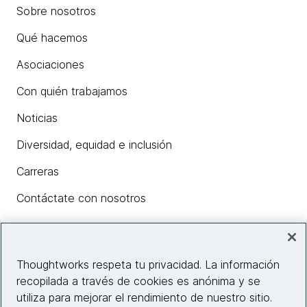
Sobre nosotros
Qué hacemos
Asociaciones
Con quién trabajamos
Noticias
Diversidad, equidad e inclusión
Carreras
Contáctate con nosotros
Insights
Thoughtworks respeta tu privacidad. La información
recopilada a través de cookies es anónima y se
utiliza para mejorar el rendimiento de nuestro sitio.
Información del sitio web