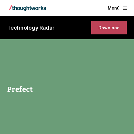
Menú
Technology Radar
Download
Prefect