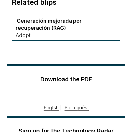
Related blips
Generación mejorada por
recuperación (RAG)
Adopt
Download the PDF
English
|
Português
Sign up for the Technology Radar