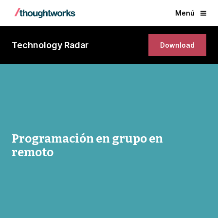
Menú
Technology Radar
Download
Programación en grupo en
remoto