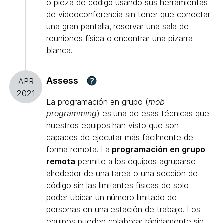
o pieza de código usando sus herramientas
de videoconferencia sin tener que conectar
una gran pantalla, reservar una sala de
reuniones física o encontrar una pizarra
blanca.
Assess
?
APR
2021
La programación en grupo (
mob
programming
) es una de esas técnicas que
nuestros equipos han visto que son
capaces de ejecutar más fácilmente de
forma remota. La
programación en grupo
remota
permite a los equipos agruparse
alrededor de una tarea o una sección de
código sin las limitantes físicas de solo
poder ubicar un número limitado de
personas en una estación de trabajo. Los
equipos pueden colaborar rápidamente sin