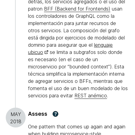
detrás, los servicios agregados o el uso del
patron
BFF (Backend for Frontends)
usan
los controladores de GraphQL como la
implementación para juntar recursos de
otros servicios. La composición del grafo
está dirigida por ejercicios de modelado del
dominio para asegurar que el
lenguaje
ubicuo
se limita a subgrafos solo donde
es necesario (en el caso de un
microservicio por “bounded context”). Esta
técnica simplifica la implementación interna
de agregar servicios o BFFs, mientras que
fomenta el uso de un buen modelado de los
servicios para evitar
REST anémico
.
Assess
?
MAY
2018
One pattern that comes up again and again
when building microservice-style