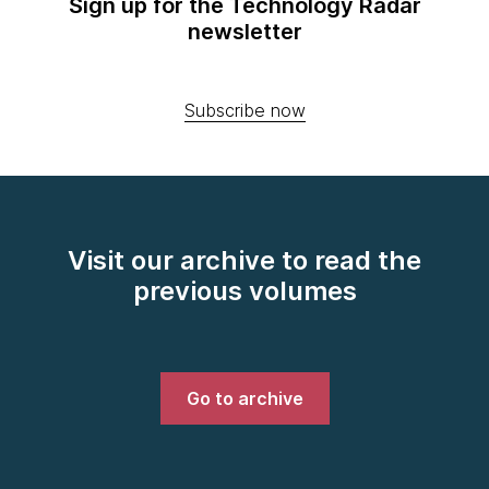
Sign up for the Technology Radar
newsletter
Subscribe now
Visit our archive to read the
previous volumes
Go to archive