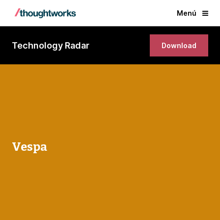
Menú
Technology Radar
Download
Vespa