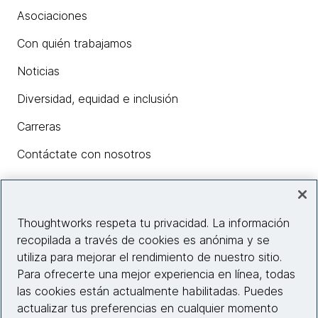
Asociaciones
Con quién trabajamos
Noticias
Diversidad, equidad e inclusión
Carreras
Contáctate con nosotros
Insights
Thoughtworks respeta tu privacidad. La información
recopilada a través de cookies es anónima y se
utiliza para mejorar el rendimiento de nuestro sitio.
Información del sitio web
Para ofrecerte una mejor experiencia en línea, todas
las cookies están actualmente habilitadas. Puedes
Conecta con nosotros
actualizar tus preferencias en cualquier momento