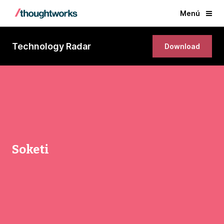
Menú
Technology Radar
Download
Soketi