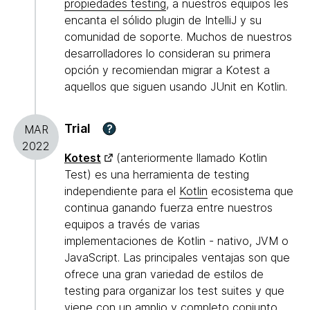
propiedades testing
, a nuestros equipos les
encanta el sólido plugin de IntelliJ y su
comunidad de soporte. Muchos de nuestros
desarrolladores lo consideran su primera
opción y recomiendan migrar a Kotest a
aquellos que siguen usando JUnit en Kotlin.
Trial
?
MAR
2022
Kotest
(anteriormente llamado Kotlin
Test) es una herramienta de testing
independiente para el
Kotlin
ecosistema que
continua ganando fuerza entre nuestros
equipos a través de varias
implementaciones de Kotlin - nativo, JVM o
JavaScript. Las principales ventajas son que
ofrece una gran variedad de estilos de
testing para organizar los test suites y que
viene con un amplio y completo conjunto