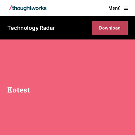
Menú
Technology Radar
Download
Kotest