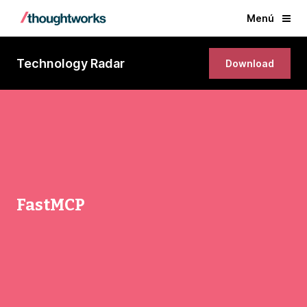
Menú
Technology Radar
Download
FastMCP