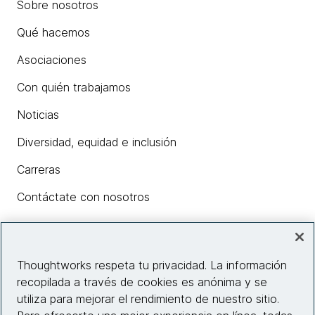
Sobre nosotros
Qué hacemos
Asociaciones
Con quién trabajamos
Noticias
Diversidad, equidad e inclusión
Carreras
Contáctate con nosotros
Insights
Thoughtworks respeta tu privacidad. La información
recopilada a través de cookies es anónima y se
utiliza para mejorar el rendimiento de nuestro sitio.
Información del sitio web