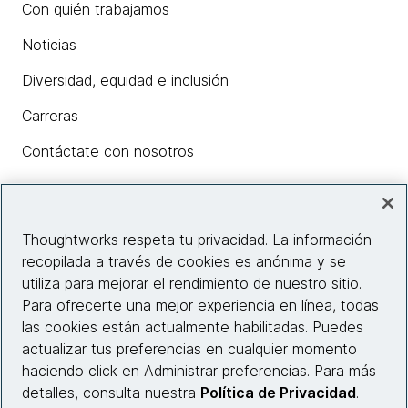
Con quién trabajamos
Noticias
Diversidad, equidad e inclusión
Carreras
Contáctate con nosotros
Insights
Thoughtworks respeta tu privacidad. La información
recopilada a través de cookies es anónima y se
utiliza para mejorar el rendimiento de nuestro sitio.
Información del sitio web
Para ofrecerte una mejor experiencia en línea, todas
las cookies están actualmente habilitadas. Puedes
Conecta con nosotros
actualizar tus preferencias en cualquier momento
haciendo click en Administrar preferencias. Para más
detalles, consulta nuestra
Política de Privacidad
.