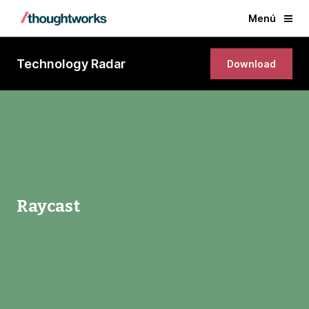
Menú
Technology Radar
Download
Raycast