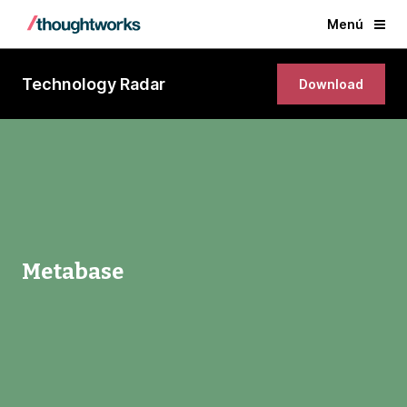
Menú
Technology Radar
Download
Metabase