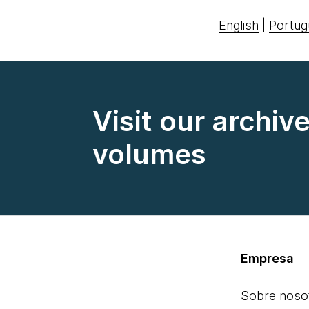
English
|
Portug
Visit our archiv
volumes
Empresa
Sobre noso