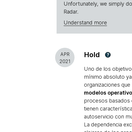
Unfortunately, we simply do
Radar.
Understand more
Hold
APR
?
2021
Uno de los objetivo
mínimo absoluto ya 
organizaciones que 
modelos operativo
procesos basados
tienen característic
autoservicio con mu
La dependencia exces