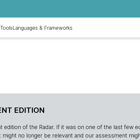
Tools
Languages & Frameworks
NT EDITION
edition of the Radar. If it was on one of the last few edition
r, it might no longer be relevant and our assessment migh