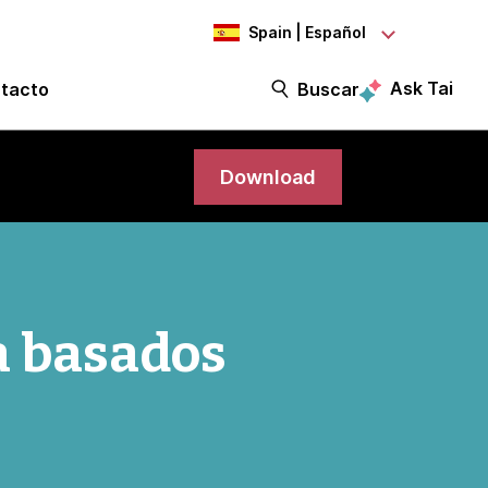
Spain | Español
Ask Tai
tacto
Buscar
Download
a basados