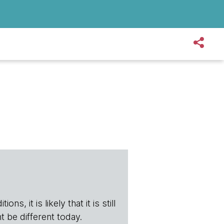
s, it is likely that it is still
t be different today.