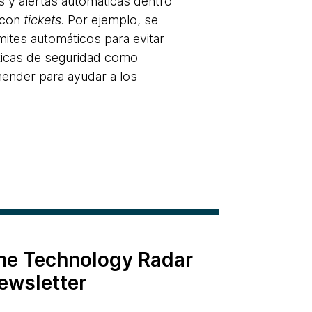
s y alertas automáticas dentro
 con
tickets
. Por ejemplo, se
mites automáticos para evitar
ticas de seguridad como
ender
para ayudar a los
the Technology Radar
ewsletter