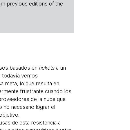
om previous editions of the
cesos basados en
tickets
a un
e, todavía vemos
a meta, lo que resulta en
larmente frustrante cuando los
 proveedores de la nube que
ro no necesario lograr el
bjetivo.
usas de esta resistencia a