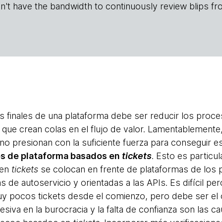
n't have the bandwidth to continuously review blips fr
s finales de una plataforma debe ser reducir los pro
que crean colas en el flujo de valor. Lamentablement
no presionan con la suficiente fuerza para conseguir es
s de plataforma basados en
tickets
. Esto es particu
 en
tickets
se colocan en frente de plataformas de los
as de autoservicio y orientadas a las APIs. Es difícil pe
y pocos tickets desde el comienzo, pero debe ser el o
iva en la burocracia y la falta de confianza son las ca