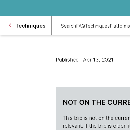
Techniques
Search
FAQ
Techniques
Platforms
Published : Apr 13, 2021
NOT ON THE CURRE
This blip is not on the current 
relevant. If the blip is olde