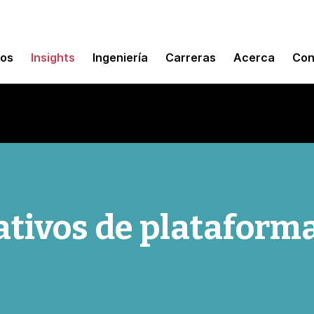
mos
Insights
Ingeniería
Carreras
Acerca
Con
ativos de plataform