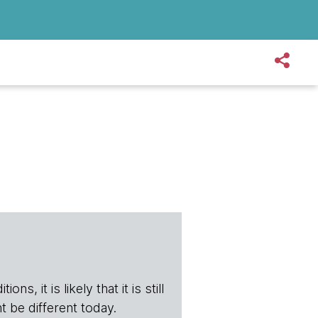
s, it is likely that it is still
t be different today.