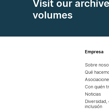
Visit our archiv
volumes
Empresa
Sobre noso
Qué hacem
Asociacion
Con quién t
Noticias
Diversidad,
inclusión