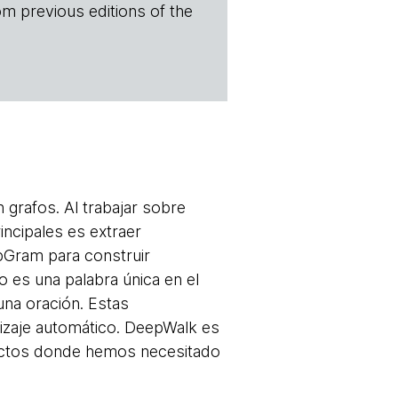
om previous editions of the
 grafos. Al trabajar sobre
ncipales es extraer
pGram para construir
 es una palabra única en el
 una oración. Estas
izaje automático. DeepWalk es
ectos donde hemos necesitado