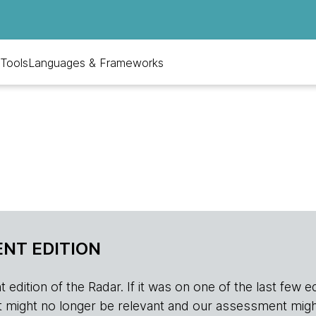
Tools
Languages & Frameworks
NT EDITION
edition of the Radar. If it was on one of the last few edition
r, it might no longer be relevant and our assessment migh