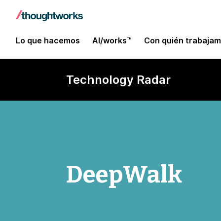
Lo que hacemos
AI/works™
Con quién trabaja
Technology Radar
DeepWalk