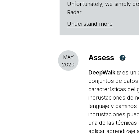
Unfortunately, we simply do
Radar.
Understand more
Assess
MAY
?
2020
DeepWalk
es un a
conjuntos de datos
características del
incrustaciones de n
lenguaje y caminos a
incrustaciones pue
una de las técnica
aplicar aprendizaje 