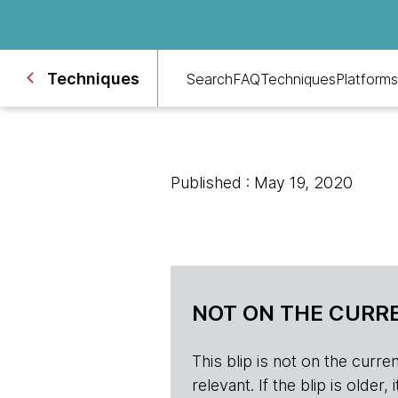
Techniques
Search
FAQ
Techniques
Platforms
Published : May 19, 2020
NOT ON THE CURRE
This blip is not on the current 
relevant. If the blip is olde