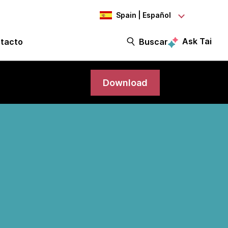
Spain | Español
Ask Tai
tacto
Buscar
Download