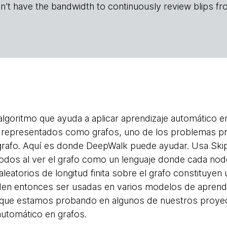
n't have the bandwidth to continuously review blips fr
lgoritmo que ayuda a aplicar aprendizaje automático en
 representados como grafos, uno de los problemas pri
 grafo. Aquí es donde DeepWalk puede ayudar. Usa Ski
odos al ver el grafo como un lenguaje donde cada nodo
leatorios de longitud finita sobre el grafo constituyen
den entonces ser usadas en varios modelos de aprend
s que estamos probando en algunos de nuestros proy
automático en grafos.