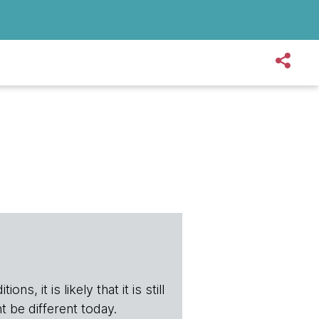
s, it is likely that it is still
t be different today.