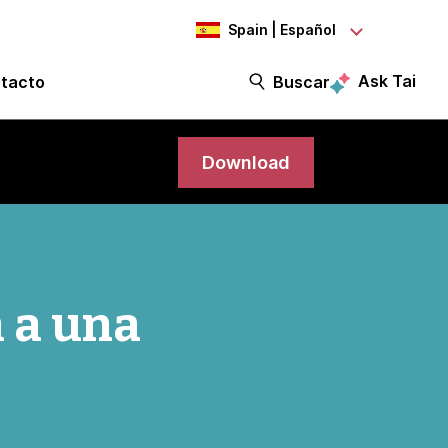
Spain | Español
Ask Tai
tacto
Buscar
Download
n a una