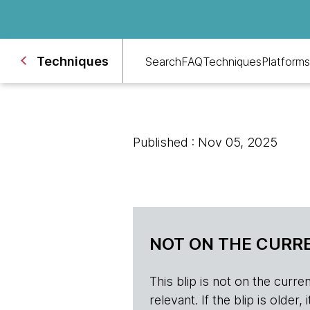
Techniques
Search
FAQ
Techniques
Platforms
Published : Nov 05, 2025
NOT ON THE CURRE
This blip is not on the current 
relevant. If the blip is olde