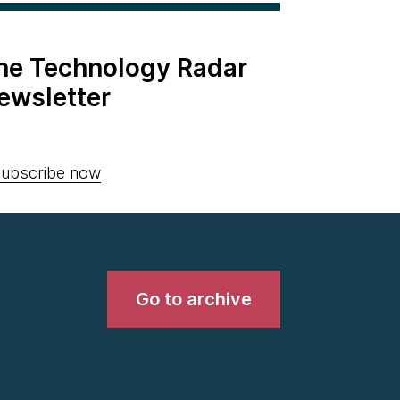
the Technology Radar
ewsletter
ubscribe now
Go to archive