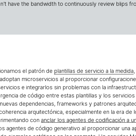
n't have the bandwidth to continuously review blips fr
ionamos el patrón de
plantillas de servicio a la medida
 adoptan microservicios al proporcionar configuracio
rvicios e integrarlos sin problemas con la infraestruct
rgencia de código entre estas plantillas y los servicio
nuevas dependencias, frameworks y patrones arquitec
coherencia arquitectónica, especialmente en la era de 
erimentando con
anclar los agentes de codificación a u
los agentes de código generativo al proporcionar una ap