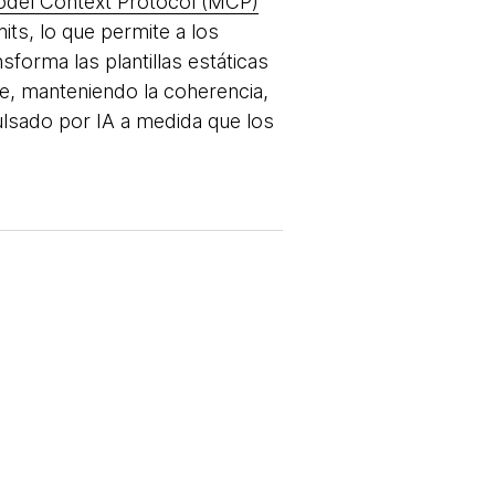
del Context Protocol (MCP)
its, lo que permite a los
forma las plantillas estáticas
te, manteniendo la coherencia,
ulsado por IA a medida que los