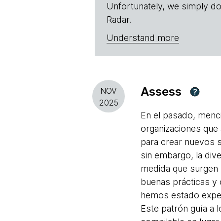
Unfortunately, we simply do
Radar.
Understand more
Assess
NOV
?
2025
En el pasado, menc
organizaciones que
para crear nuevos se
sin embargo, la dive
medida que surgen 
buenas prácticas y 
hemos estado exp
Este patrón guía a 