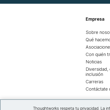
Empresa
Sobre noso
Qué hacem
Asociacion
Con quién t
Noticias
Diversidad,
inclusión
Carreras
Contáctate
Thoughtworks respeta tu privacidad. La i