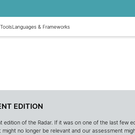
Tools
Languages & Frameworks
NT EDITION
edition of the Radar. If it was on one of the last few edition
r, it might no longer be relevant and our assessment migh