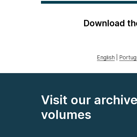
Download th
English
|
Portug
Visit our archiv
volumes