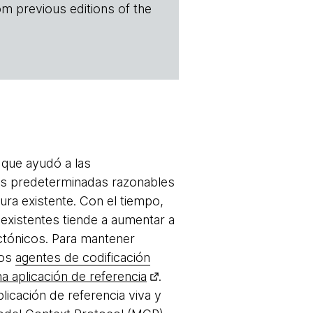
om previous editions of the
, que ayudó a las
nes predeterminadas razonables
ura existente. Con el tiempo,
s existentes tiende a aumentar a
tónicos. Para mantener
los
agentes de codificación
na aplicación de referencia
.
licación de referencia viva y