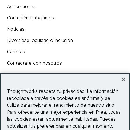
Asociaciones
Con quién trabajamos
Noticias
Diversidad, equidad e inclusión
Carreras
Contáctate con nosotros
Insights
Thoughtworks respeta tu privacidad. La información
recopilada a través de cookies es anónima y se
utiliza para mejorar el rendimiento de nuestro sitio.
Información del sitio web
Para ofrecerte una mejor experiencia en línea, todas
las cookies están actualmente habilitadas. Puedes
Conecta con nosotros
actualizar tus preferencias en cualquier momento