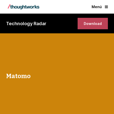
Menú
Technology Radar
Download
Matomo