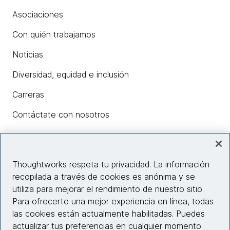
Asociaciones
Con quién trabajamos
Noticias
Diversidad, equidad e inclusión
Carreras
Contáctate con nosotros
Insights
Thoughtworks respeta tu privacidad. La información
recopilada a través de cookies es anónima y se
utiliza para mejorar el rendimiento de nuestro sitio.
Información del sitio web
Para ofrecerte una mejor experiencia en línea, todas
las cookies están actualmente habilitadas. Puedes
Conecta con nosotros
actualizar tus preferencias en cualquier momento