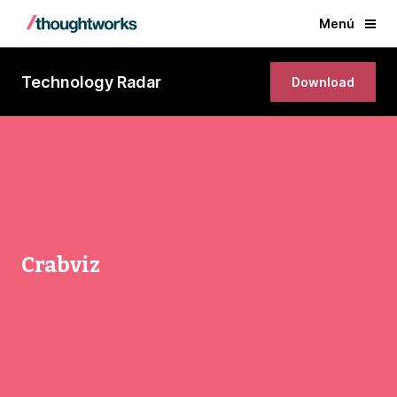
Menú
Technology Radar
Download
Crabviz