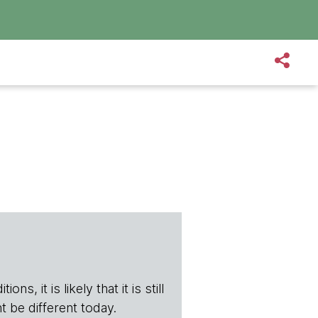
s, it is likely that it is still
t be different today.