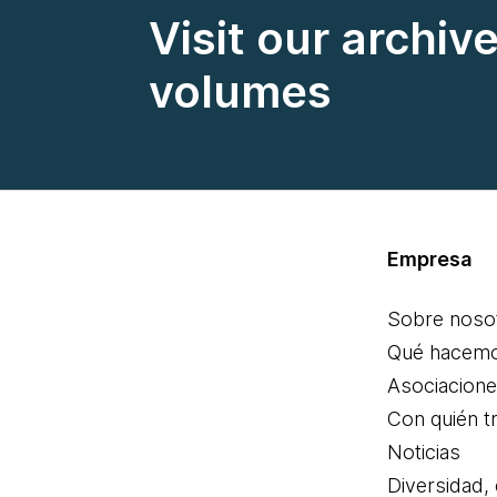
Visit our archiv
volumes
Empresa
Sobre noso
Qué hacem
Asociacion
Con quién t
Noticias
Diversidad,