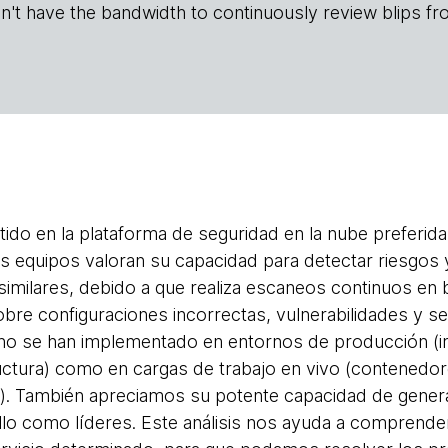
n't have the bandwidth to continuously review blips fr
ido en la plataforma de seguridad en la nube preferi
s equipos valoran su capacidad para detectar riesgo
similares, debido a que realiza escaneos continuos e
obre configuraciones incorrectas, vulnerabilidades y se
 no se han implementado en entornos de producción (
uctura) como en cargas de trabajo en vivo (contenedor
e). También apreciamos su potente capacidad de gener
lo como líderes. Este análisis nos ayuda a comprende