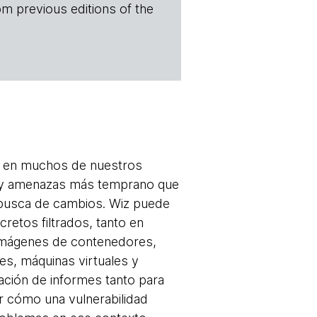
om previous editions of the
da en muchos de nuestros
s y amenazas más temprano que
n busca de cambios. Wiz puede
cretos filtrados, tanto en
imágenes de contenedores,
es, máquinas virtuales y
ación de informes tanto para
r cómo una vulnerabilidad