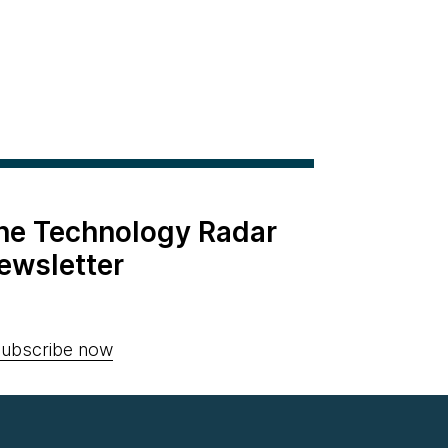
the Technology Radar
ewsletter
ubscribe now