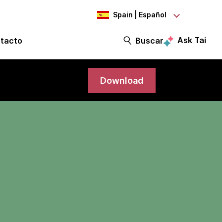
Spain | Español
Ask Tai
tacto
Buscar
Download