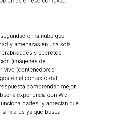
roblemas en ese contexto.
 seguridad en la nube que
idad y amenazas en una sola
nerabilidades y secretos
cción (imágenes de
en vivo (contenedores,
zgos en el contexto del
de respuesta comprendan mejor
 buena experiencia con Wiz.
uncionalidades, y aprecian que
s similares ya que busca