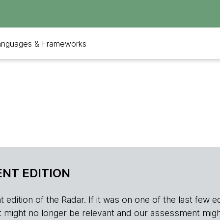
anguages & Frameworks
NT EDITION
edition of the Radar. If it was on one of the last few edition
r, it might no longer be relevant and our assessment migh