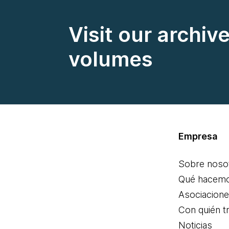
Visit our archiv
volumes
Empresa
Sobre noso
Qué hacem
Asociacion
Con quién t
Noticias