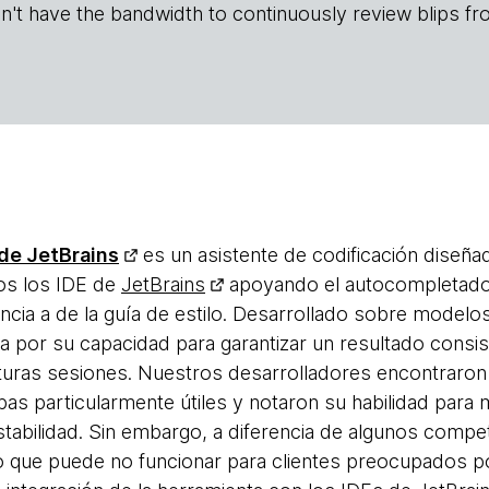
n't have the bandwidth to continuously review blips fr
 de JetBrains
es un asistente de codificación diseñad
os los IDE de
JetBrains
apoyando el autocompletado 
ncia a de la guía de estilo. Desarrollado sobre mode
a por su capacidad para garantizar un resultado consis
uturas sesiones. Nuestros desarrolladores encontraro
as particularmente útiles y notaron su habilidad para
tabilidad. Sin embargo, a diferencia de algunos compet
o que puede no funcionar para clientes preocupados po