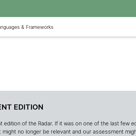
anguages & Frameworks
NT EDITION
edition of the Radar. If it was on one of the last few edition
r, it might no longer be relevant and our assessment migh