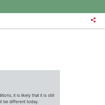
s, it is likely that it is still
t be different today.