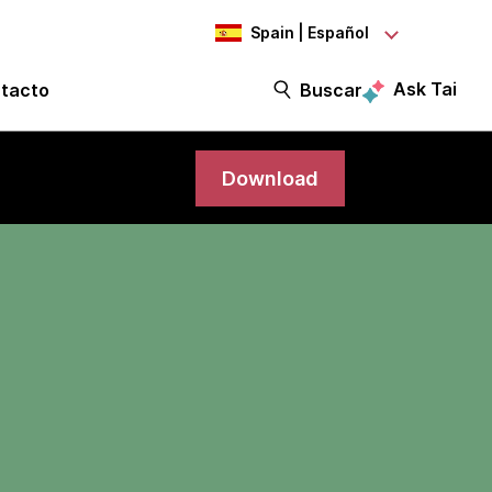
Spain | Español
Ask Tai
tacto
Buscar
Download