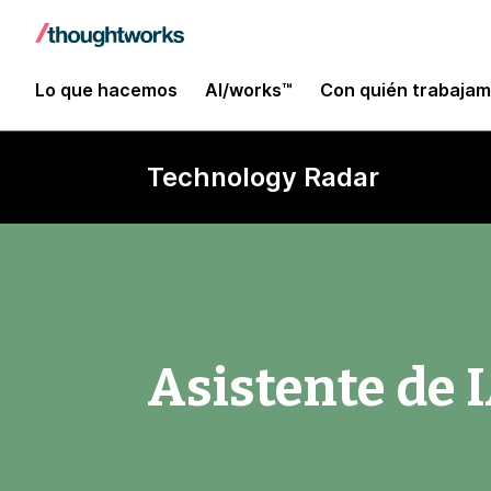
Lo que hacemos
AI/works™
Con quién trabaja
Technology Radar
Asistente de I