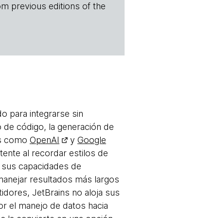
om previous editions of the
o para integrarse sin
de código, la generación de
los como
OpenAI
y
Google
tente al recordar estilos de
n sus capacidades de
 manejar resultados más largos
idores, JetBrains no aloja sus
r el manejo de datos hacia