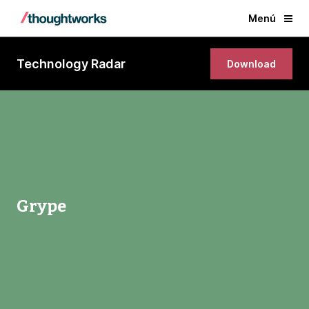
Menú
Technology Radar
Download
Grype