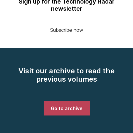
Sign up for the Technology Radar
newsletter
Subscribe now
Visit our archive to read the
previous volumes
Go to archive