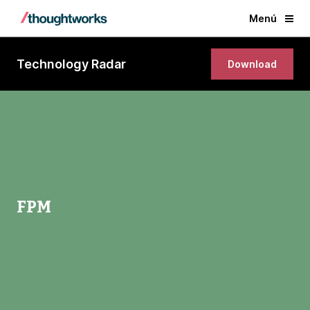
Menú
Technology Radar
Download
FPM