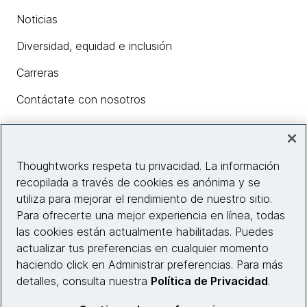
Noticias
Diversidad, equidad e inclusión
Carreras
Contáctate con nosotros
Insights
Thoughtworks respeta tu privacidad. La información
recopilada a través de cookies es anónima y se
utiliza para mejorar el rendimiento de nuestro sitio.
Información del sitio web
Para ofrecerte una mejor experiencia en línea, todas
las cookies están actualmente habilitadas. Puedes
Conecta con nosotros
actualizar tus preferencias en cualquier momento
haciendo click en Administrar preferencias. Para más
detalles, consulta nuestra
Política de Privacidad
.
© 2026 Thoughtworks, Inc.