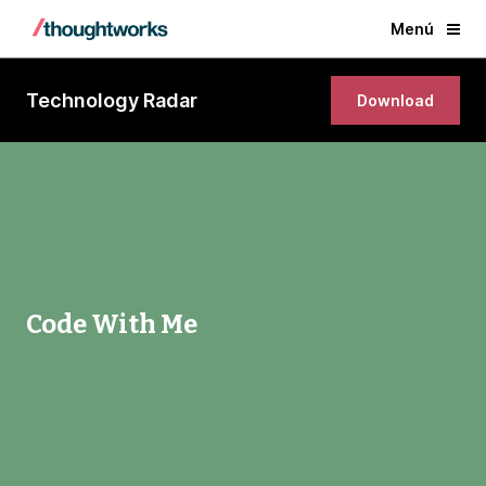
Menú
Technology Radar
Download
Code With Me