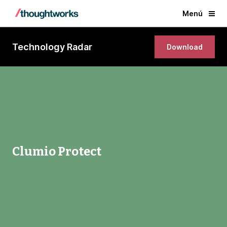
Menú
Technology Radar
Download
Clumio Protect