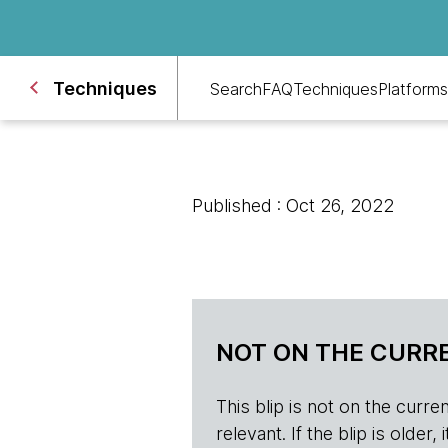
Techniques
Search
FAQ
Techniques
Platforms
Published : Oct 26, 2022
NOT ON THE CURRE
This blip is not on the current 
relevant. If the blip is olde