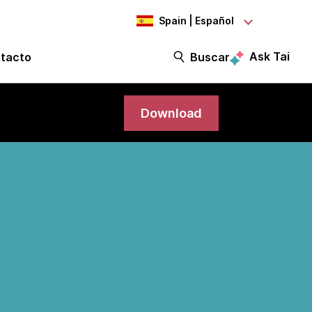
Spain | Español
Ask Tai
tacto
Buscar
Download