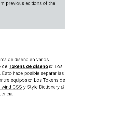
om previous editions of the
ema de diseño
en varios
to de
Tokens de diseño
. Los
. Esto hace posible
separar las
entre equipos
. Los Tokens de
ilwind CSS
y
Style Dictionary
uencia.