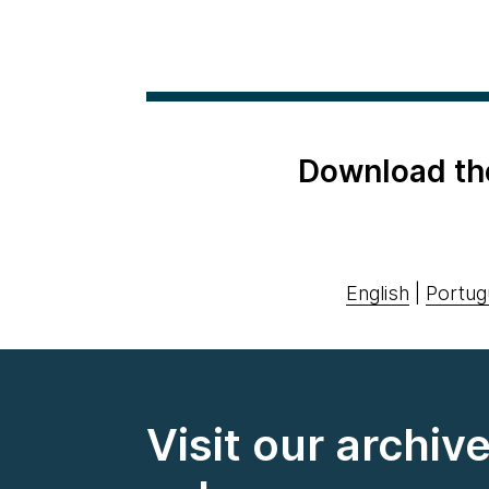
Download th
English
|
Portug
Visit our archiv