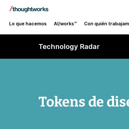
Lo que hacemos
AI/works™
Con quién trabaja
Technology Radar
Tokens de di