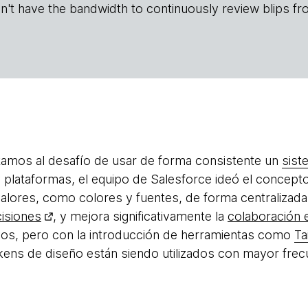
n't have the bandwidth to continuously review blips fr
amos al desafío de usar de forma consistente un
sist
 plataformas, el equipo de Salesforce ideó el concep
lores, como colores y fuentes, de forma centralizada
isiones
, y mejora significativamente la
colaboración 
os, pero con la introducción de herramientas como
Ta
ens de diseño están siendo utilizados con mayor frec