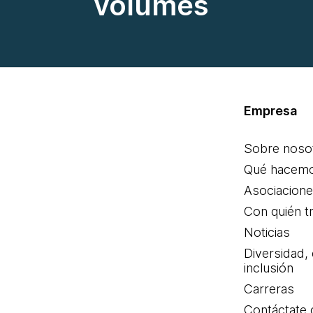
volumes
Empresa
Sobre noso
Qué hacem
Asociacion
Con quién t
Noticias
Diversidad,
inclusión
Carreras
Contáctate