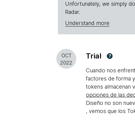
Unfortunately, we simply do
Radar.
Understand more
Trial
OCT
?
2022
Cuando nos enfrent
factores de forma y
tokens almacenan va
opciones de las dec
Diseño no son nuev
, vemos que los Tok