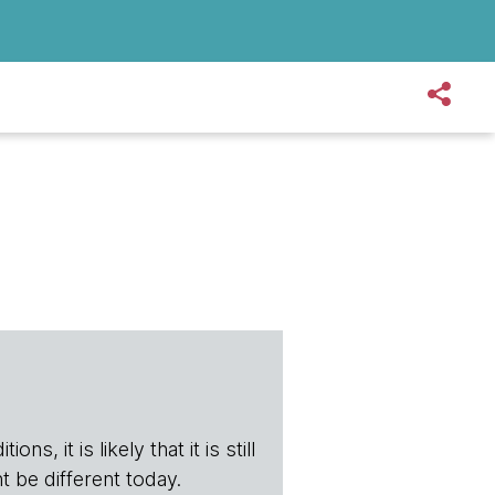
s, it is likely that it is still
t be different today.