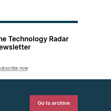
the Technology Radar
ewsletter
ubscribe now
Go to archive