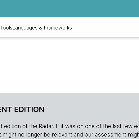
Tools
Languages & Frameworks
NT EDITION
edition of the Radar. If it was on one of the last few edition
r, it might no longer be relevant and our assessment migh