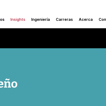
mos
Insights
Ingeniería
Carreras
Acerca
Con
seño