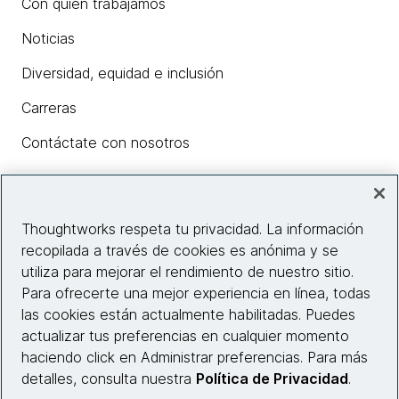
Con quién trabajamos
Noticias
Diversidad, equidad e inclusión
Carreras
Contáctate con nosotros
Insights
Thoughtworks respeta tu privacidad. La información
recopilada a través de cookies es anónima y se
utiliza para mejorar el rendimiento de nuestro sitio.
Información del sitio web
Para ofrecerte una mejor experiencia en línea, todas
las cookies están actualmente habilitadas. Puedes
Conecta con nosotros
actualizar tus preferencias en cualquier momento
haciendo click en Administrar preferencias. Para más
detalles, consulta nuestra
Política de Privacidad
.