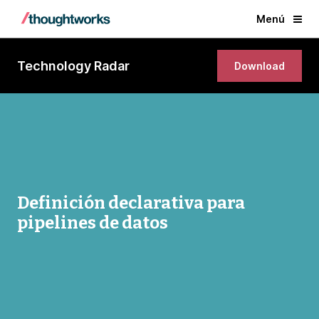
Menú
Technology Radar
Download
Definición declarativa para
pipelines de datos