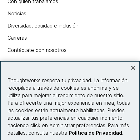
Con quién trabajamos
Noticias
Diversidad, equidad e inclusión
Carreras
Contáctate con nosotros
Insights
Thoughtworks respeta tu privacidad. La información
recopilada a través de cookies es anónima y se
utiliza para mejorar el rendimiento de nuestro sitio.
Información del sitio web
Para ofrecerte una mejor experiencia en línea, todas
las cookies están actualmente habilitadas. Puedes
Conecta con nosotros
actualizar tus preferencias en cualquier momento
haciendo click en Administrar preferencias. Para más
detalles, consulta nuestra
Política de Privacidad
.