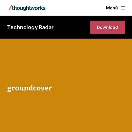
Menú
Technology Radar
Download
groundcover