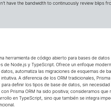
n't have the bandwidth to continuously review blips fr
a herramienta de código abierto para bases de datos q
nes de Node.js y TypeScript. Ofrece un enfoque modern
 datos, automatiza las migraciones de esquemas de b
intuitiva. A diferencia de los ORM tradicionales, Prism
 para definir los tipos de base de datos, sin necesidad
 con Prisma ORM ha sido positiva; consideramos que n
rrollo en TypeScript, sino que también se integra imp
cional.