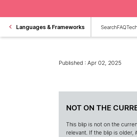
Languages & Frameworks
Search
FAQ
Tech
Published : Apr 02, 2025
NOT ON THE CURRE
This blip is not on the current 
relevant. If the blip is olde