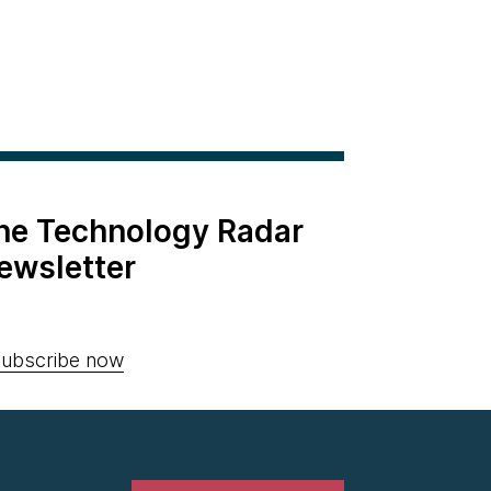
the Technology Radar
ewsletter
ubscribe now