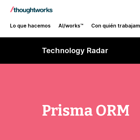
Lo que hacemos
AI/works™
Con quién trabaja
Technology Radar
Prisma ORM