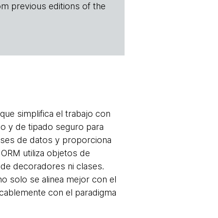
om previous editions of the
ue simplifica el trabajo con
o y de tipado seguro para
ases de datos y proporciona
a ORM utiliza objetos de
 de decoradores ni clases.
o solo se alinea mejor con el
ecablemente con el paradigma