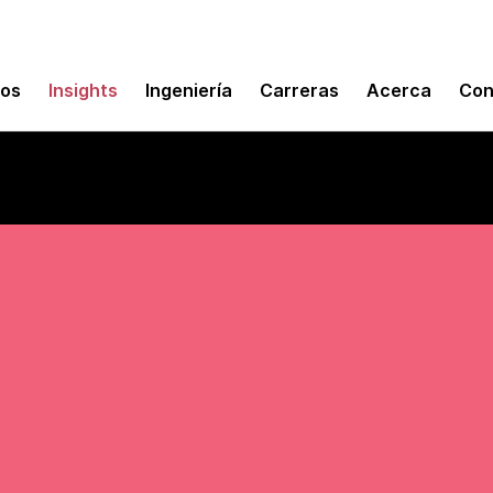
mos
Insights
Ingeniería
Carreras
Acerca
Con