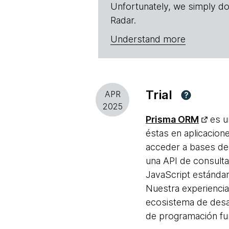
Unfortunately, we simply do
Radar.
Understand more
Trial
APR
?
2025
Prisma ORM
es un
éstas en aplicacio
acceder a bases de
una API de consulta 
JavaScript estándar
Nuestra experiencia
ecosistema de desa
de programación fun