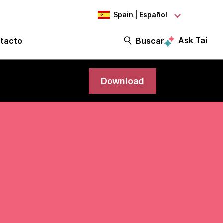
Spain | Español
Ask Tai
tacto
Buscar
Download