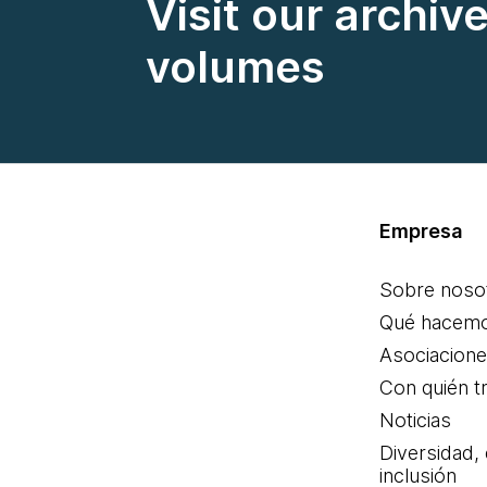
Visit our archiv
volumes
Empresa
Sobre noso
Qué hacem
Asociacion
Con quién t
Noticias
Diversidad,
inclusión