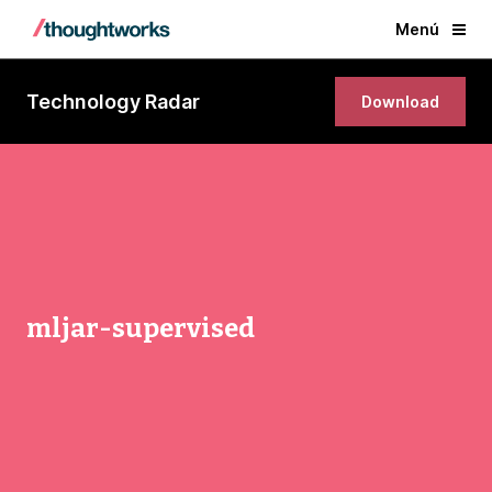
Menú
Technology Radar
Download
mljar-supervised