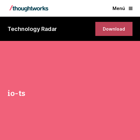
Menú
Technology Radar
Download
io-ts