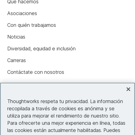
Qué hacemos
Asociaciones
Con quién trabajamos
Noticias
Diversidad, equidad e inclusión
Carreras
Contáctate con nosotros
Insights
Thoughtworks respeta tu privacidad. La información
recopilada a través de cookies es anónima y se
utiliza para mejorar el rendimiento de nuestro sitio.
Información del sitio web
Para ofrecerte una mejor experiencia en línea, todas
las cookies están actualmente habilitadas. Puedes