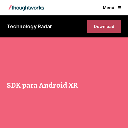
Menú
Technology Radar
Download
SDK para Android XR